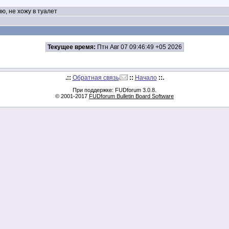
лю, не хожу в туалет
Текущее время:
Птн Авг 07 09:46:49 +05 2026
.::
Обратная связь
::
Начало
::.
При поддержке: FUDforum 3.0.8.
© 2001-2017
FUDforum Bulletin Board Software