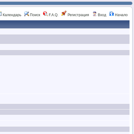
Календарь
Поиск
F.A.Q.
Регистрация
Вход
Начало