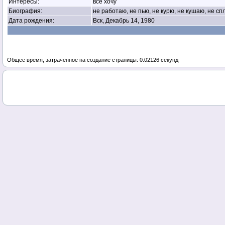
Интересы:
все хочу
Биография:
не работаю, не пью, не курю, не кушаю, не сп
Дата рождения:
Вск, Декабрь 14, 1980
Общее время, затраченное на создание страницы: 0.02126 секунд