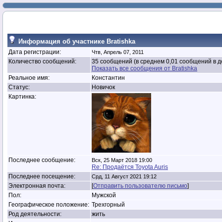
Информация об участнике Bratishka
Дата регистрации:
Чтв, Апрель 07, 2011
Количество сообщений:
35 сообщений (в среднем 0,01 сообщений в д
Показать все сообщения от Bratishka
Реальное имя:
Константин
Статус:
Новичок
Картинка:
Последнее сообщение:
Вск, 25 Март 2018 19:00
Re: Продаётся Toyota Auris
Последнее посещение:
Срд, 11 Август 2021 19:12
Электронная почта:
[
Отправить пользователю письмо
]
Пол:
Мужской
Географическое положение:
Трехгорный
Род деятельности:
жить