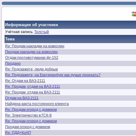
Информация об участнике
Учётная запись:
Толстый
Тема
Re: Продам накладки на ковролин
Продам накладки на ковролин
Отдам противотуманки фг-152
Продано
Re: Подскажите, люди добрые
Re: Подскажите, на Екатеринбург как лучше проехать?
Re: Отдам на ВАЗ-2111
Re: Продам, отдам на ВАЗ-2111
Re: Продам, отдам на ВАЗ-2111
Отдам на ВАЗ-2111
Найдена карта постоянного клиента
Re: Продам огород с домиком
Re: Электричество в ГСК-8
Re: Продам огород с домиком
Продам огород с домиком
Re: ПДД+КоАП