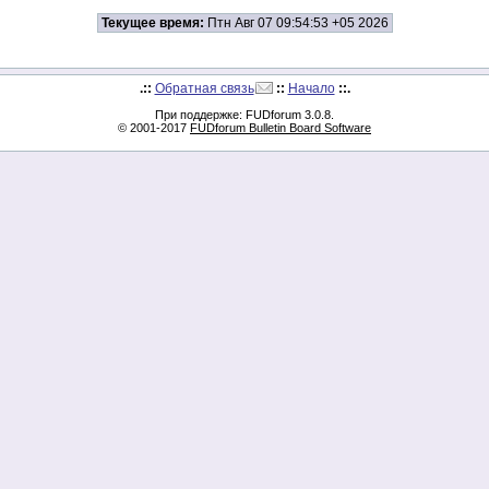
Текущее время:
Птн Авг 07 09:54:53 +05 2026
.::
Обратная связь
::
Начало
::.
При поддержке: FUDforum 3.0.8.
© 2001-2017
FUDforum Bulletin Board Software