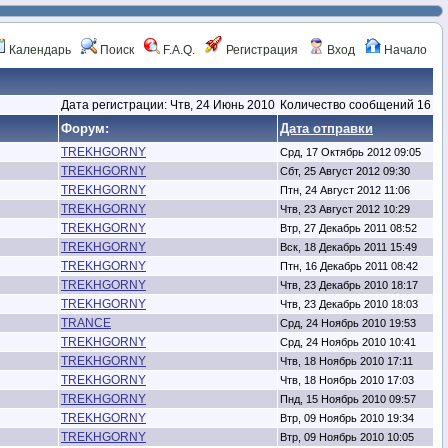
Календарь
Поиск
F.A.Q.
Регистрация
Вход
Начало
Дата регистрации: Чтв, 24 Июнь 2010
Количество сообщений 16
Форум:
Дата отправки
TREKHGORNY
Срд, 17 Октябрь 2012 09:05
TREKHGORNY
Сбт, 25 Август 2012 09:30
TREKHGORNY
Птн, 24 Август 2012 11:06
TREKHGORNY
Чтв, 23 Август 2012 10:29
TREKHGORNY
Втр, 27 Декабрь 2011 08:52
TREKHGORNY
Вск, 18 Декабрь 2011 15:49
TREKHGORNY
Птн, 16 Декабрь 2011 08:42
TREKHGORNY
Чтв, 23 Декабрь 2010 18:17
TREKHGORNY
Чтв, 23 Декабрь 2010 18:03
TRANCE
Срд, 24 Ноябрь 2010 19:53
TREKHGORNY
Срд, 24 Ноябрь 2010 10:41
TREKHGORNY
Чтв, 18 Ноябрь 2010 17:11
TREKHGORNY
Чтв, 18 Ноябрь 2010 17:03
TREKHGORNY
Пнд, 15 Ноябрь 2010 09:57
TREKHGORNY
Втр, 09 Ноябрь 2010 19:34
TREKHGORNY
Втр, 09 Ноябрь 2010 10:05