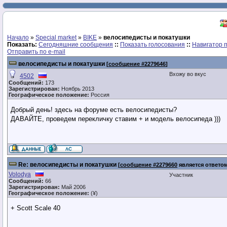
Начало
»
Special market
»
BIKE
»
велосипедисты и покатушки
Показать:
Сегодняшние сообщения
::
Показать голосования
::
Навигатор 
Отправить по e-mail
велосипедисты и покатушки
[
сообщение #2279646
]
Вхожу во вкус
4502
Сообщений:
173
Зарегистрирован:
Ноябрь 2013
Географическое положение:
Россия
Добрый день! здесь на форуме есть велосипедисты?
ДАВАЙТЕ, проведем перекличку ставим + и модель велосипеда )))
Re: велосипедисты и покатушки
[
сообщение #2279660
является ответо
Volodya
Участник
Сообщений:
66
Зарегистрирован:
Май 2006
Географическое положение:
(¥)
+ Scott Scale 40