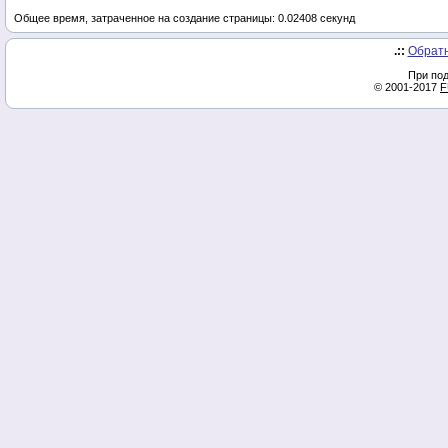
Общее время, затраченное на создание страницы: 0.02408 секунд
.::
Обратн
При под
© 2001-2017
F