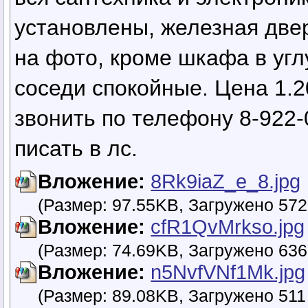
установлены, железная двер
на фото, кроме шкафа в угл
соседи спокойные. Цена 1.
звонить по телефону 8-922-
писать в лс.
Вложение:
8Rk9iaZ_e_8.jpg
(Размер: 97.55KB, Загружено 572
Вложение:
cfR1QvMrkso.jpg
(Размер: 74.69KB, Загружено 636
Вложение:
n5NvfVNf1Mk.jpg
(Размер: 89.08KB, Загружено 511