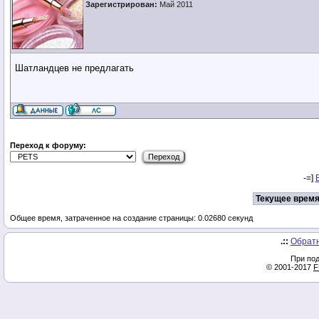
Зарегистрирован:
Май 2011
Шатландцев не предлагать
Переход к форуму:
-=]
Текущее время
Общее время, затраченное на создание страницы: 0.02680 секунд
.::
Обратн
При под
© 2001-2017
F