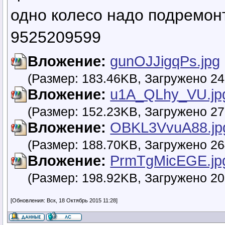
одно колесо надо подремон
9525209599
Вложение:
gunOJJigqPs.jpg
(Размер: 183.46KB, Загружено 24
Вложение:
u1A_QLhy_VU.jp
(Размер: 152.23KB, Загружено 27
Вложение:
OBKL3VvuA88.jp
(Размер: 188.70KB, Загружено 26
Вложение:
PrmTgMicEGE.jp
(Размер: 198.92KB, Загружено 20
[Обновления: Вск, 18 Октябрь 2015 11:28]