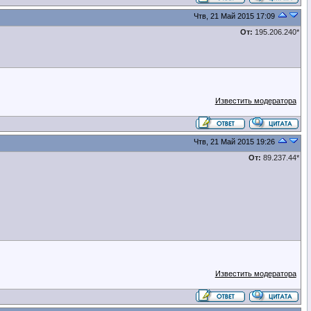
Чтв, 21 Май 2015 17:09
От:
195.206.240*
Известить модератора
Чтв, 21 Май 2015 19:26
От:
89.237.44*
Известить модератора