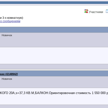
Участники
ли 3-х комнатную)
по сообщениям
Новичок
ние #2148942
]
Новичок
 20А,s=37,3 КВ.М,БАЛКОН.Ориентировочная стоимость 1 550 000 ру