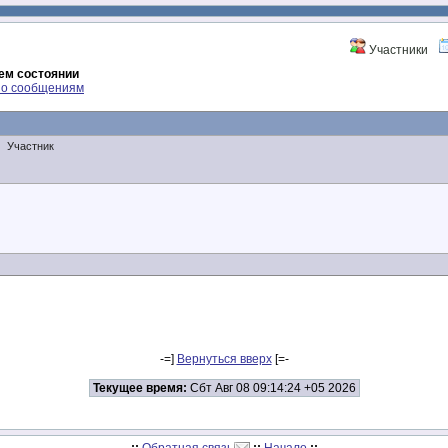
Участники
чем состоянии
по сообщениям
Участник
-=]
Вернуться вверх
[=-
Текущее время:
Сбт Авг 08 09:14:24 +05 2026