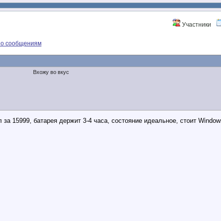
Участники
по сообщениям
Вхожу во вкус
ал за 15999, батарея держит 3-4 часа, состояние идеальное, стоит Win