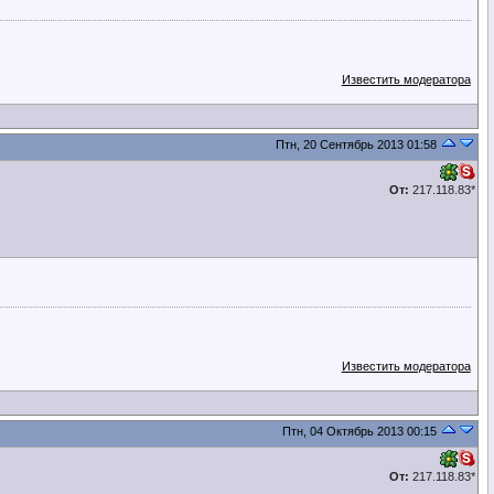
Известить модератора
Птн, 20 Сентябрь 2013 01:58
От:
217.118.83*
Известить модератора
Птн, 04 Октябрь 2013 00:15
От:
217.118.83*