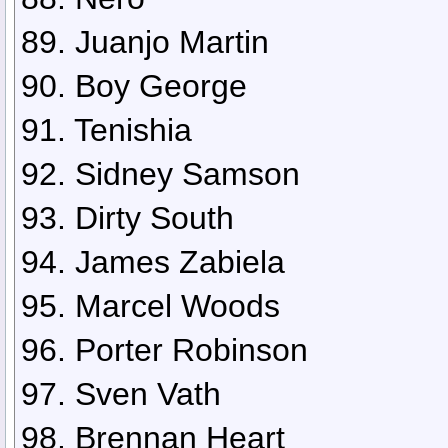
89. Juanjo Martin
90. Boy George
91. Tenishia
92. Sidney Samson
93. Dirty South
94. James Zabiela
95. Marcel Woods
96. Porter Robinson
97. Sven Vath
98. Brennan Heart