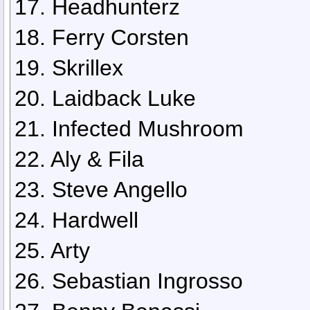
17. Headhunterz
18. Ferry Corsten
19. Skrillex
20. Laidback Luke
21. Infected Mushroom
22. Aly & Fila
23. Steve Angello
24. Hardwell
25. Arty
26. Sebastian Ingrosso