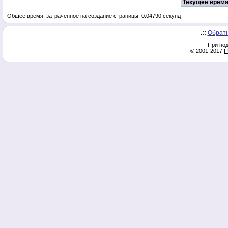
Текущее время
Общее время, затраченное на создание страницы: 0.04790 секунд
.::
Обратн
При под
© 2001-2017
F