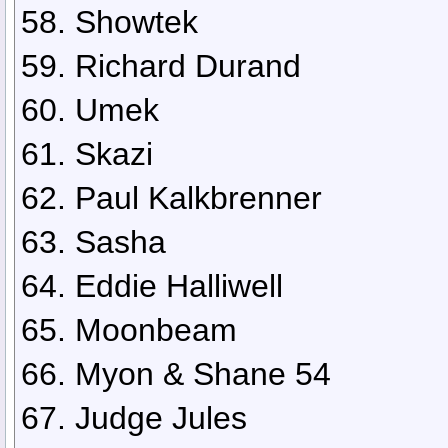
58. Showtek
59. Richard Durand
60. Umek
61. Skazi
62. Paul Kalkbrenner
63. Sasha
64. Eddie Halliwell
65. Moonbeam
66. Myon & Shane 54
67. Judge Jules