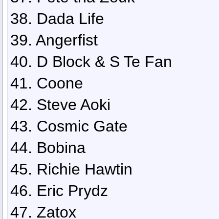
38. Dada Life
39. Angerfist
40. D Block & S Te Fan
41. Coone
42. Steve Aoki
43. Cosmic Gate
44. Bobina
45. Richie Hawtin
46. Eric Prydz
47. Zatox