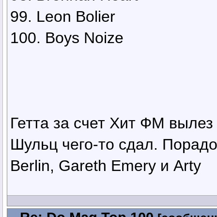
99. Leon Bolier
100. Boys Noize
Гетта за счет Хит ФМ выле
Шульц чего-то сдал. Порад
Berlin, Gareth Emery и Arty