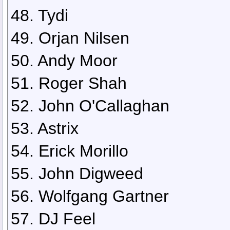
48. Tydi
49. Orjan Nilsen
50. Andy Moor
51. Roger Shah
52. John O'Callaghan
53. Astrix
54. Erick Morillo
55. John Digweed
56. Wolfgang Gartner
57. DJ Feel