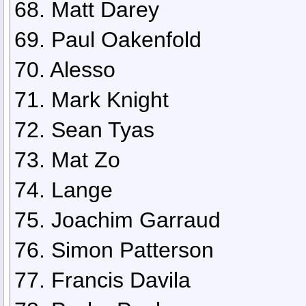
68. Matt Darey
69. Paul Oakenfold
70. Alesso
71. Mark Knight
72. Sean Tyas
73. Mat Zo
74. Lange
75. Joachim Garraud
76. Simon Patterson
77. Francis Davila