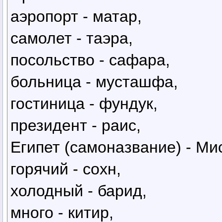
аэропорт - матар,
самолет - таэра,
посольство - сафара,
больница - мусташфа,
гостиница - фундук,
президент - раис,
Египет (самоназвание) - Ми
горячий - сохн,
холодный - барид,
много - китир,