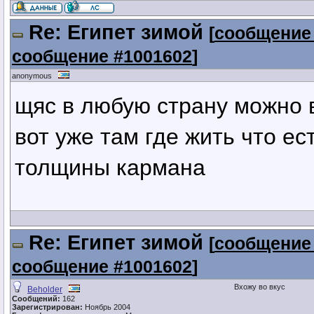
Re: Египет зимой
[
сообщение
сообщение #1001602
]
anonymous
щяс в любую страну можно 
вот уже там где жить что ес
толщины кармана
Re: Египет зимой
[
сообщение
сообщение #1001602
]
Вхожу во вкус
Beholder
Сообщений:
162
Зарегистрирован:
Ноябрь 2004