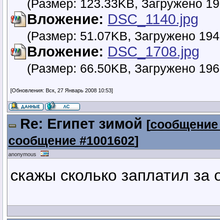
(Размер: 123.33KB, Загружено 19
Вложение:
DSC_1140.jpg
(Размер: 51.07KB, Загружено 194
Вложение:
DSC_1708.jpg
(Размер: 66.50KB, Загружено 196
[Обновления: Вск, 27 Январь 2008 10:53]
Re: Египет зимой
[
сообщение
сообщение #1001602
]
anonymous
скажы сколько заплатил за 