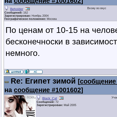
на
сообщение #1001602
]
Вхожу во вкус
Beholder
Сообщений:
162
Зарегистрирован:
Ноябрь 2004
Географическое положение:
Москва
По ценам от 10-15 на челов
бесконечноски в зависимост
немного.
Re: Египет зимой
[
сообщение
на
сообщение #1001602
]
Уча
Black_Cat
Сообщений:
72
Зарегистрирован:
Май 2005