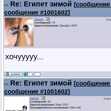
Re: Египет зимой
[
сообщение
сообщение #1001602
]
Дашка
Уча
Сообщений:
79
Зарегистрирован:
Декабрь 2004
хочууууу...
Re: Египет зимой
[
сообщение
сообщение #1001602
]
marvin
Участ
Сообщений:
68
Зарегистрирован:
Март 2007
Географическое положение:
Silent Hill