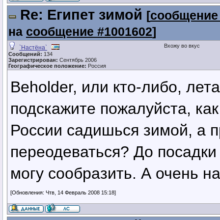
Re: Египет зимой
[
сообщение
на
сообщение #1001602
]
Вхожу во вкус
`Настёна`
Сообщений:
134
Зарегистрирован:
Сентябрь 2006
Географическое положение:
Россия
Beholder, или кто-либо, ле
подскажите пожалуйста, как
России садишься зимой, а 
переодеваться? До посадки 
могу сообразить. А очень н
[Обновления: Чтв, 14 Февраль 2008 15:18]