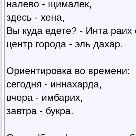
налево - щималек,
здесь - хена,
Вы куда едете? - Инта раих
центр города - эль дахар.
Ориентировка во времени:
сегодня - иннахарда,
вчера - имбарих,
завтра - букра.