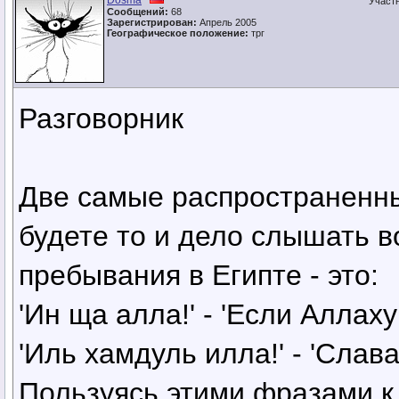
Dosma
Участ
Сообщений:
68
Зарегистрирован:
Апрель 2005
Географическое положение:
трг
Разговорник
Две самые распространенны
будете то и дело слышать в
пребывания в Египте - это:
'Ин ща алла!' - 'Если Аллаху 
'Иль хамдуль илла!' - 'Слава
Пользуясь этими фразами к