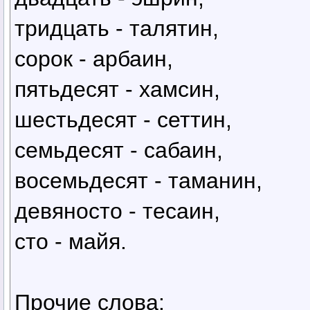
тридцать - талятин,
сорок - арбаин,
пятьдесят - хамсин,
шестьдесят - сеттин,
семьдесят - сабаин,
восемьдесят - таманин,
девяносто - тесаин,
сто - майя.
Прочие слова: