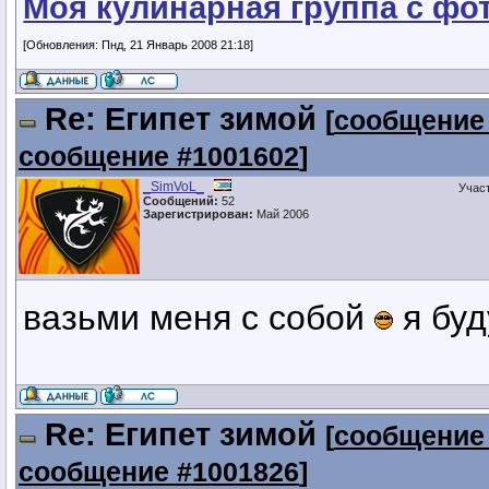
Моя кулинарная группа с фо
[Обновления: Пнд, 21 Январь 2008 21:18]
Re: Египет зимой
[
сообщение
сообщение #1001602
]
_SimVoL_
Учас
Сообщений:
52
Зарегистрирован:
Май 2006
вазьми меня с собой
я бу
Re: Египет зимой
[
сообщение
сообщение #1001826
]