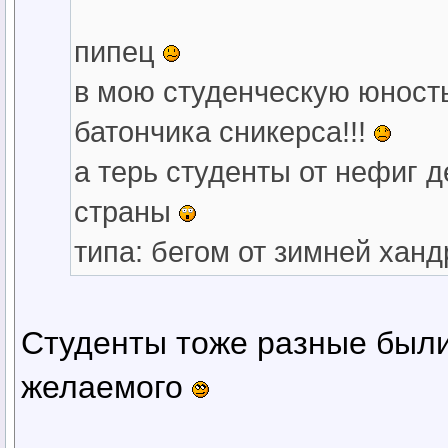
пипец
в мою студенческую юность
батончика сникерса!!!
а терь студенты от нефиг д
страны
типа: бегом от зимней ханд
Студенты тоже разные были 
желаемого