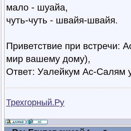
мало - шуайа,
чуть-чуть - швайя-швайя.
Приветствие при встречи: 
мир вашему дому),
Ответ: Уалейкум Ас-Салям 
Трехгорный.Ру