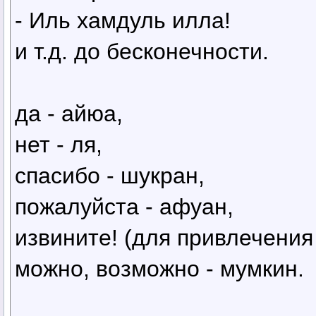
- Иль хамдуль илла!
и т.д. до бесконечности.
да - айюа,
нет - ля,
спасибо - шукран,
пожалуйста - афуан,
извините! (для привлечения
можно, возможно - мумкин.