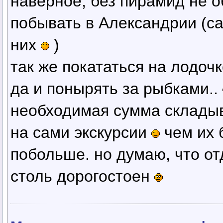
наверное, без пирамид не 
побывать в Александрии (са
них
)
так же покататься на лодоч
да и понырять за рыбками..
необходимая сумма складыва
на сами экскурсии
чем их 
побольше. но думаю, что от
столь дорогостоен