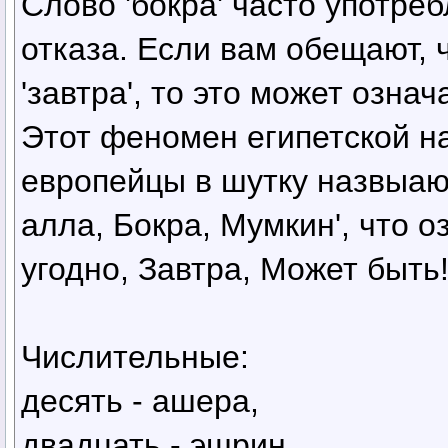
Слово 'бокра' часто употре
отказа. Если вам обещают, 
'завтра', то это может означ
Этот феномен египетской н
европейцы в шутку назвыают
алла, Бокра, Мумкин', что о
угодно, Завтра, Может быть!'
Числительные:
десять - ашера,
двадцать - эшрин,