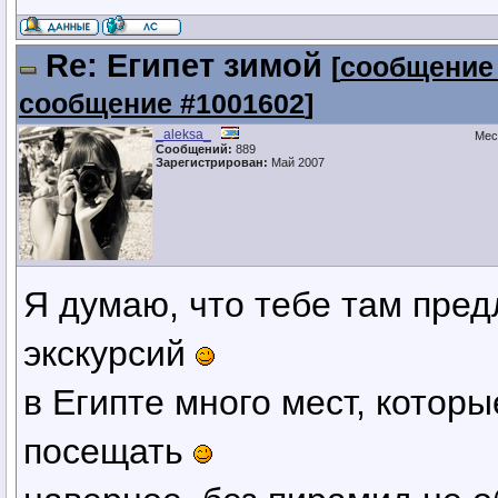
Re: Египет зимой
[
сообщение
сообщение #1001602
]
_aleksa_
Мес
Сообщений:
889
Зарегистрирован:
Май 2007
Я думаю, что тебе там пре
экскурсий
в Египте много мест, котор
посещать