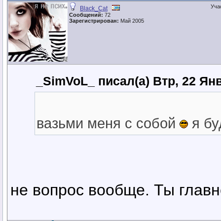
Уча
Black_Cat
Сообщений:
72
Зарегистрирован:
Май 2005
_SimVoL_ писал(а) Втр, 22 Ян
вазьми меня с собой
я бу
не вопрос вообще. Ты глав