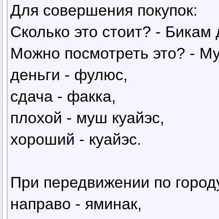
Для совершения покупок:
Сколько это стоит? - Бикам
Можно посмотреть это? - М
деньги - фулюс,
сдача - факка,
плохой - муш куайэс,
хороший - куайэс.
При передвижении по город
направо - яминак,