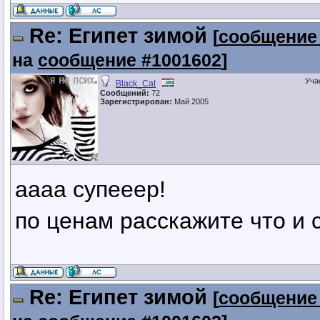
Re: Египет зимой
[
сообщение
на
сообщение #1001602
]
Уча
Black_Cat
Сообщений:
72
Зарегистрирован:
Май 2005
аааа супееер!
по ценам расскажите что и с
Re: Египет зимой
[
сообщение