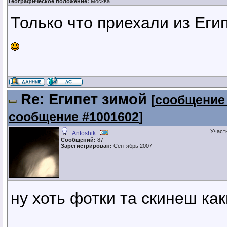
Географическое положение:
Москва
Только что приехали из Егип
Re: Египет зимой
[
сообщение
сообщение #1001602
]
Участ
Antoshik
Сообщений:
87
Зарегистрирован:
Сентябрь 2007
ну хоть фотки та скинеш ка