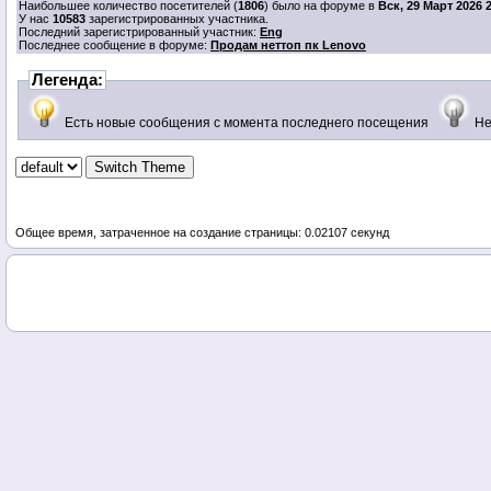
Наибольшее количество посетителей (
1806
) было на форуме в
Вск, 29 Март 2026 
У нас
10583
зарегистрированных участника.
Последний зарегистрированный участник:
Eng
Последнее сообщение в форуме:
Продам неттоп пк Lenovo
Легенда:
Есть новые сообщения с момента последнего посещения
Не
Общее время, затраченное на создание страницы: 0.02107 секунд