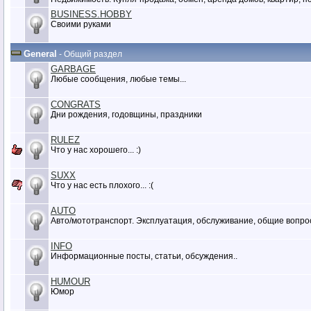
BUSINESS.HOBBY
Своими руками
General
- Общий раздел
GARBAGE
Любые сообщения, любые темы...
CONGRATS
Дни рождения, годовщины, праздники
RULEZ
Что у нас хорошего... :)
SUXX
Что у нас есть плохого... :(
AUTO
Авто/мототранспорт. Эксплуатация, обслуживание, общие вопро
INFO
Информационные посты, статьи, обсуждения..
HUMOUR
Юмор